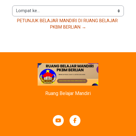
Lompat ke...
PETUNJUK BELAJAR MANDIRI DI RUANG BELAJAR 
PKBM BERLIAN →
Ruang Belajar Mandiri