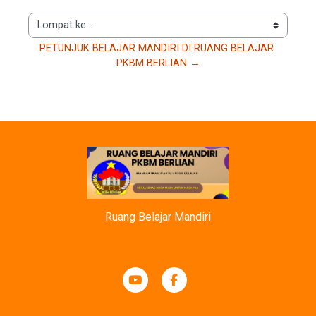
Lompat ke...
PETUNJUK BELAJAR MANDIRI DI RUANG BELAJAR 
PKBM BERLIAN →
Ruang Belajar Mandiri